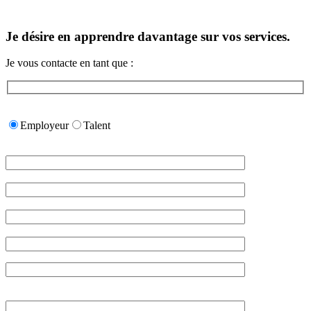
Je désire en apprendre davantage sur vos services.
Je vous contacte en tant que :
Please
leave
Employeur
Talent
this
field
empty.