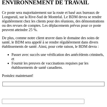
ENVIRONNEMENT DE TRAVAIL
Ce poste sera majoritairement sur la route et basé aux bureaux de
Longueuil, sur la Rive-Sud de Montréal. Le BDM devra se rendre
régulièrement chez les clients pour des réunions, des démonstrations
ou des revues de comptes. Les déplacements prévus pour ce poste
peuvent atteindre 25 %.
De plus, comme notre client œuvre dans le domaine des soins de
santé, le BDM sera appelé à se rendre régulièrement dans divers
établissements de santé. Ainsi, pour cette raison, le BDM devra :
Passer avec succès une vérification des antécédents criminels,
et
Fournir les preuves de vaccinations requises par les
établissements de santé canadiens.
Postulez maintenant!
Veuillez
laisser
ce
champ