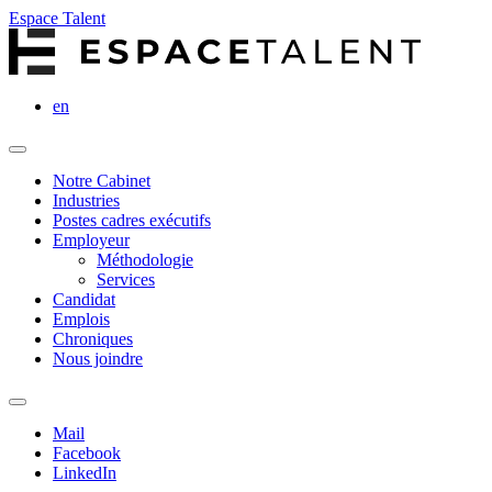
Espace Talent
en
Notre Cabinet
Industries
Postes cadres exécutifs
Employeur
Méthodologie
Services
Candidat
Emplois
Chroniques
Nous joindre
Mail
Facebook
LinkedIn