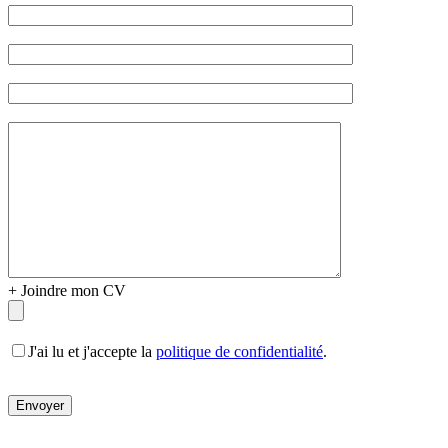
vide.
+
Joindre mon CV
J'ai lu et j'accepte la
politique de confidentialité
.