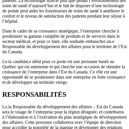
patients. La technologie affecte plus que jamais l’environnement des
soins de santé d’aujourd’hui et le fait de disposer d’une technologie
de pointe peut aider les fournisseurs de soins de santé à améliorer le
confort et le niveau de satisfaction des patients pendant leur séjour à
l’hôpital.
Dans le cadre de sa croissance stratégique, l’entreprise cherche à
positionner sa gamme complète de produits et de services dans le
secteur médical, et pour ce faire, elle souhaite embaucher un.e
Responsable du développement des affaires pour le territoire de l’Est
du Canada.
Le.la candidat.e idéal pour ce poste est une personne basée au
Québec qui est autonome et qui cherche une occasion de stimuler la
croissance de l’entreprise dans l’Est du Canada. Ce rôle est une
opportunité de se positionner dans une entreprise en forte croissance
et de développer un territoire vierge.
RESPONSABILITÉS
Le.la Responsable du développement des affaires – Est du Canada
sera le visage de l’entreprise pour la région désignée, et contribuera
à l’élaboration et à l’exécution du plan stratégique de développement
des affaires. Cette personne collaborera avec l’équipe de direction
pour accroître la notoriété de la marque et développer des relations