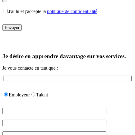
J'ai lu et j'accepte la
politique de confidentialité
.
Je désire en apprendre davantage sur vos services.
Je vous contacte en tant que :
Please
leave
Employeur
Talent
this
field
empty.