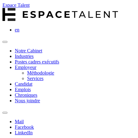
Espace Talent
en
Notre Cabinet
Industries
Postes cadres exécutifs
Employeur
Méthodologie
Services
Candidat
Emplois
Chroniques
Nous joindre
Mail
Facebook
LinkedIn