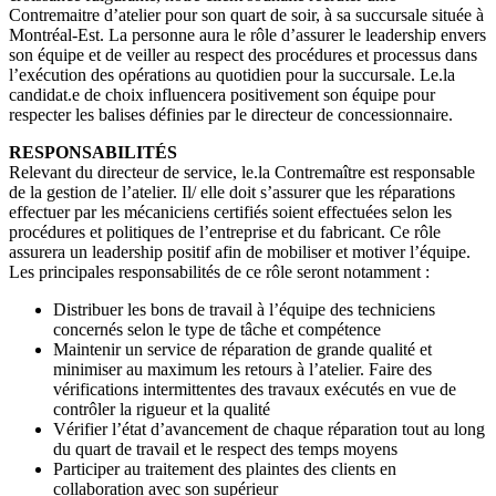
Contremaitre d’atelier pour son quart de soir, à sa succursale située à
Montréal-Est. La personne aura le rôle d’assurer le leadership envers
son équipe et de veiller au respect des procédures et processus dans
l’exécution des opérations au quotidien pour la succursale. Le.la
candidat.e de choix influencera positivement son équipe pour
respecter les balises définies par le directeur de concessionnaire.
RESPONSABILITÉS
Relevant du directeur de service, le.la Contremaître est responsable
de la gestion de l’atelier. Il/ elle doit s’assurer que les réparations
effectuer par les mécaniciens certifiés soient effectuées selon les
procédures et politiques de l’entreprise et du fabricant. Ce rôle
assurera un leadership positif afin de mobiliser et motiver l’équipe.
Les principales responsabilités de ce rôle seront notamment :
Distribuer les bons de travail à l’équipe des techniciens
concernés selon le type de tâche et compétence
Maintenir un service de réparation de grande qualité et
minimiser au maximum les retours à l’atelier. Faire des
vérifications intermittentes des travaux exécutés en vue de
contrôler la rigueur et la qualité
Vérifier l’état d’avancement de chaque réparation tout au long
du quart de travail et le respect des temps moyens
Participer au traitement des plaintes des clients en
collaboration avec son supérieur